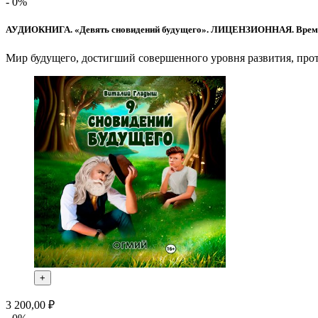
- 0%
АУДИОКНИГА. «Девять сновидений будущего». ЛИЦЕНЗИОННАЯ. Время:
Мир будущего, достигший совершенного уровня развития, про
+
3 200,00 ₽