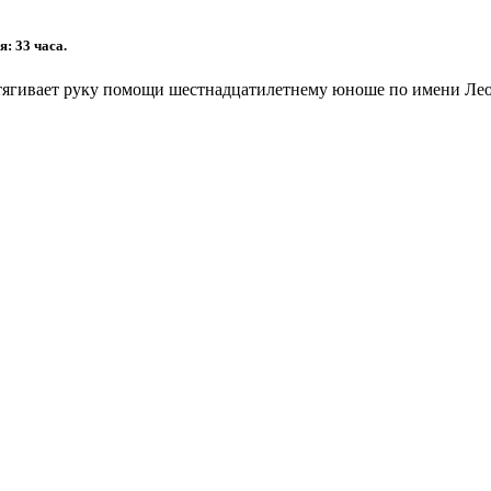
 33 часа.
тягивает руку помощи шестнадцатилетнему юноше по имени Лео