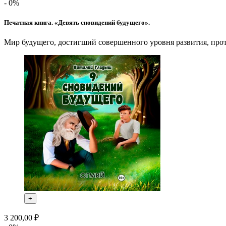
- 0%
Печатная книга. «Девять сновидений будущего».
Мир будущего, достигший совершенного уровня развития, про
+
3 200,00 ₽